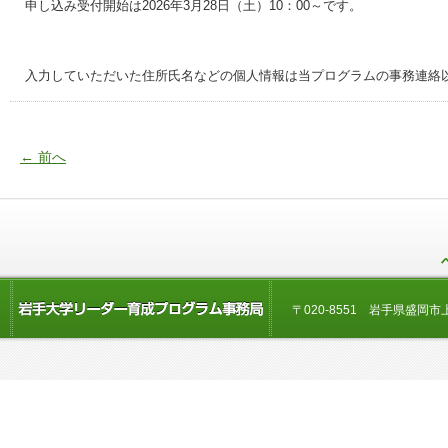
申し込み受付開始は2026年3月28日（土）10：00～です。
入力していただいた住所氏名などの個人情報は当プログラムの事務連絡
←
前へ
〒020-8551 岩手県盛岡市