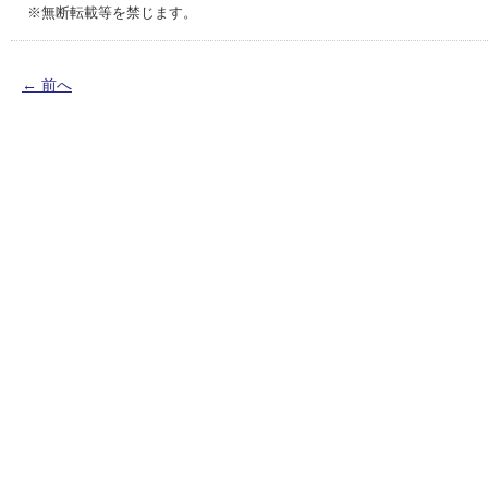
※無断転載等を禁じます。
←
前へ