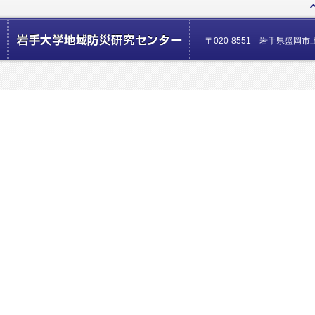
〒020-8551 岩手県盛岡市上