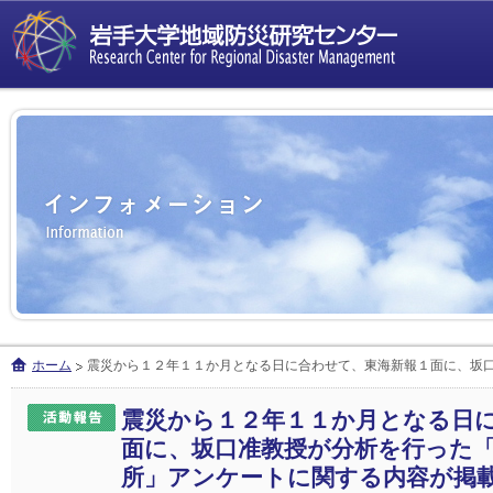
ホーム
震災から１２年１１か月となる日に合わせて、東海新報１面に、坂
震災から１２年１１か月となる日
面に、坂口准教授が分析を行った
所」アンケートに関する内容が掲