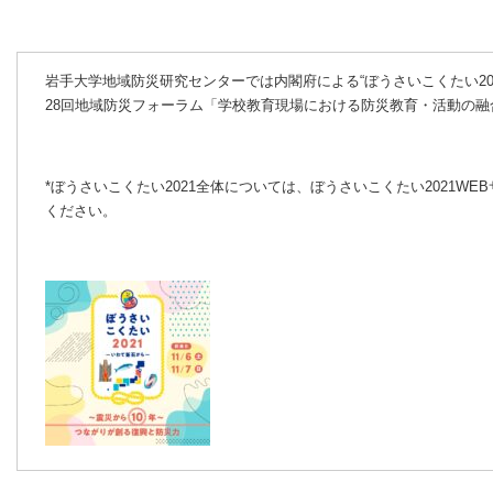
岩⼿⼤学地域防災研究センターでは内閣府による“ぼうさいこくたい20
28回地域防災フォーラム「学校教育現場における防災教育・活動の
*ぼうさいこくたい2021全体については、ぼうさいこくたい2021
WE
ください。