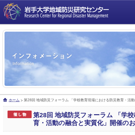
ホーム
第28回 地域防災フォーラム 「学校教育現場における防災教育・活
第28回 地域防災フォーラム 「学
育・活動の融合と実質化」開催の