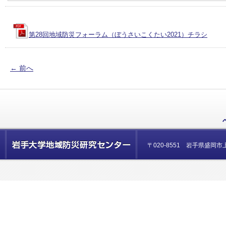
第28回地域防災フォーラム（ぼうさいこくたい2021）チラシ
←
前へ
〒020-8551 岩手県盛岡市上